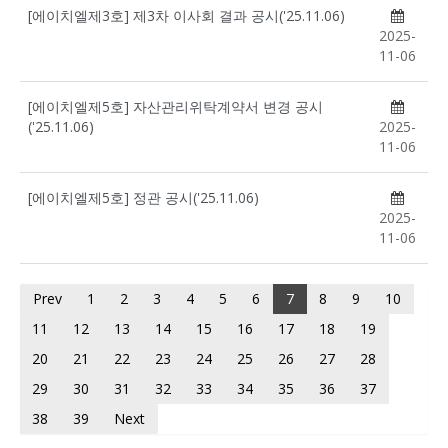
[에이치엘제3호] 제3차 이사회 결과 공시('25.11.06)
2025-
11-06
[에이치엘제5호] 자산관리위탁계약서 변경 공시
('25.11.06)
2025-
11-06
[에이치엘제5호] 정관 공시('25.11.06)
2025-
11-06
Prev
1
2
3
4
5
6
7
8
9
10
11
12
13
14
15
16
17
18
19
20
21
22
23
24
25
26
27
28
29
30
31
32
33
34
35
36
37
38
39
Next